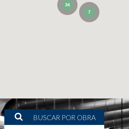
34
7
BUSCAR POR OBRA