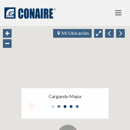
Nav
Mi Ubicación
Cargando Mapa