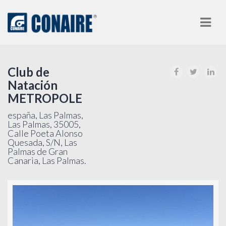
Nav
Club de
Natación
METROPOLE
españa, Las Palmas,
Las Palmas, 35005,
Calle Poeta Alonso
Quesada, S/N, Las
Palmas de Gran
Canaria, Las Palmas.