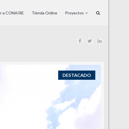
er a CONAIRE
Tienda Online
Proyectos
DESTACADO