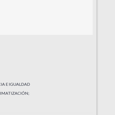
CIA E IGUALDAD
LIMATIZACIÓN;