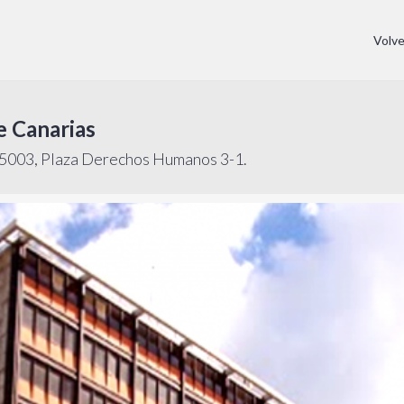
Volv
e Canarias
03, Plaza Derechos Humanos 3-1.