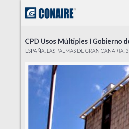
CPD Usos Múltiples I Gobierno d
ESPAÑA, LAS PALMAS DE GRAN CANARIA, 350