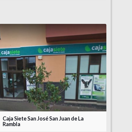
Caja Siete San José San Juan de La
Rambla