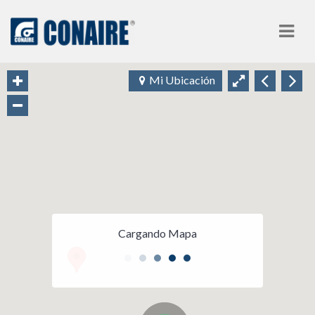
Nav
Mi Ubicación
Cargando Mapa