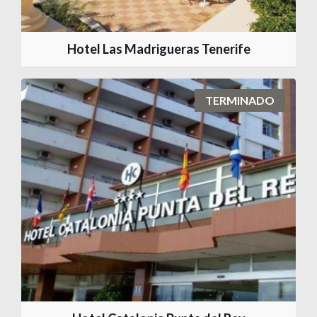
Hotel Las Madrigueras Tenerife
TERMINADO