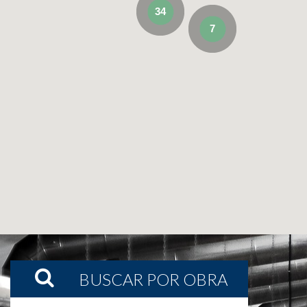
34
7
BUSCAR POR OBRA