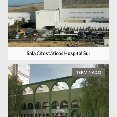
Sala Citostáticos Hospital Sur
TERMINADO