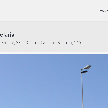
Volv
elaria
enerife, 38010 , Ctra. Gral. del Rosario, 145.