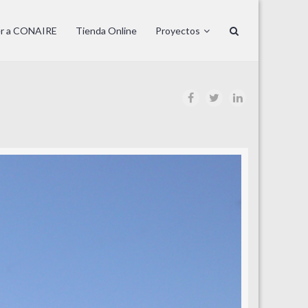
er a CONAIRE
Tienda Online
Proyectos