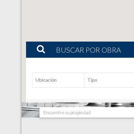
BUSCAR POR OBRA
Ubicación
Tipo