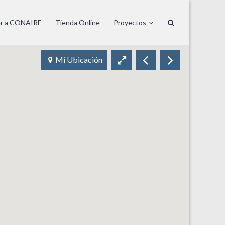
er a CONAIRE
Tienda Online
Proyectos
Mi Ubicación