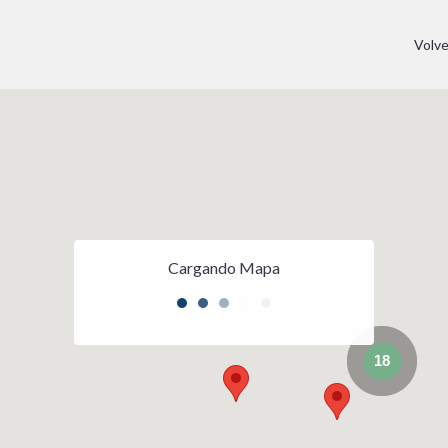
Volv
Cargando Mapa
18