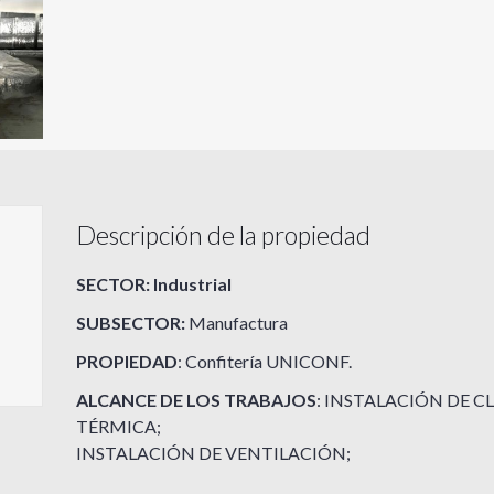
Descripción de la propiedad
SECTOR: Industrial
SUBSECTOR:
Manufactura
PROPIEDAD
: Confitería UNICONF.
ALCANCE DE LOS TRABAJOS
: INSTALACIÓN DE C
TÉRMICA;
INSTALACIÓN DE VENTILACIÓN;